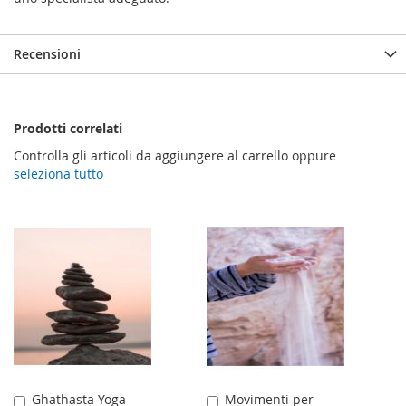
Recensioni
Prodotti correlati
Controlla gli articoli da aggiungere al carrello oppure
seleziona tutto
Ghathasta Yoga
Movimenti per
Aggiungi
Aggiungi